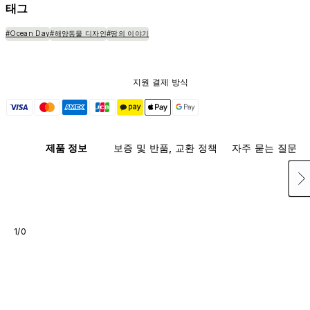
태그
#Ocean Day
#해양동물 디자인
#땅의 이야기
지원 결제 방식
제품 정보
보증 및 반품, 교환 정책
자주 묻는 질문
1/0