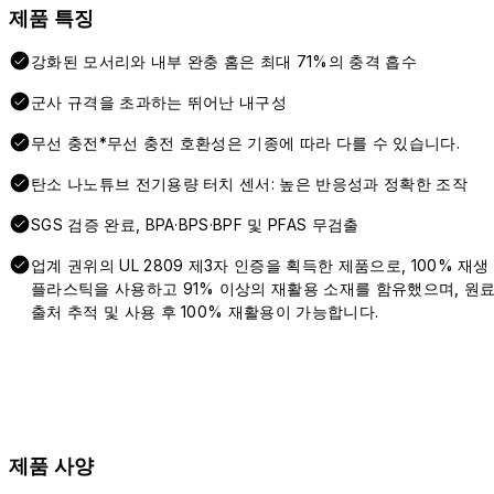
제품 특징
강화된 모서리와 내부 완충 홈은 최대 71%의 충격 흡수
군사 규격을 초과하는 뛰어난 내구성
무선 충전*무선 충전 호환성은 기종에 따라 다를 수 있습니다.
탄소 나노튜브 전기용량 터치 센서: 높은 반응성과 정확한 조작
SGS 검증 완료, BPA·BPS·BPF 및 PFAS 무검출
업계 권위의 UL 2809 제3자 인증을 획득한 제품으로, 100% 재생
플라스틱을 사용하고 91% 이상의 재활용 소재를 함유했으며, 원
출처 추적 및 사용 후 100% 재활용이 가능합니다.
제품 사양