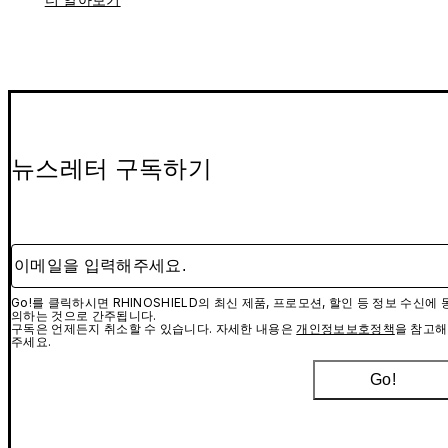
뉴스레터 구독하기
이메일을 입력해주세요.
Go!를 클릭하시면 RHINOSHIELD의 최신 제품, 프로모션, 할인 등 정보 수신에 
의하는 것으로 간주됩니다.
구독은 언제든지 취소할 수 있습니다. 자세한 내용은
개인정보보호정책
을 참고해
주세요.
Go!