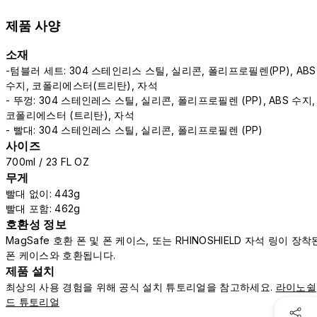
제품 사양
소재
-텀블러 세트: 304 스테인리스 스틸, 실리콘, 폴리프로필렌(PP), ABS
수지, 코폴리에스터(트리탄), 자석
- 뚜껑: 304 스테인레스 스틸, 실리콘, 폴리프로필렌 (PP), ABS 수지,
코폴리에스터 (트리탄), 자석
- 빨대: 304 스테인레스 스틸, 실리콘, 폴리프로필렌 (PP)
사이즈
700ml / 23 FL OZ
무게
빨대 없이: 443g
빨대 포함: 462g
호환성 정보
MagSafe 호환 폰 및 폰 케이스, 또는 RHINOSHIELD 자석 링이 장착
폰 케이스와 호환됩니다.
제품 설치
최상의 사용 경험을 위해 공식 설치 튜토리얼을 참고하세요.
라이노쉴
드 튜토리얼