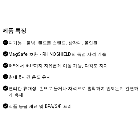
제품 특징
다기능 - 물병, 핸드폰 스탠드, 삼각대, 올인원
MagSafe 호환 - RHINOSHIELD의 독점 자석 기술
15º에서 90º까지 자유롭게 이동 가능, 다각도 지지
최대 8시간 온도 유지
편리한 휴대성, 손으로 들거나 자석으로 흡착하여 언제든지 간편
게 휴대
식품 등급 재료 및 BPA/S/F 프리