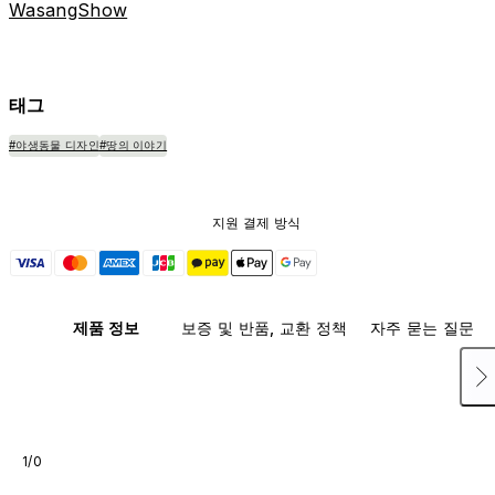
WasangShow
태그
#야생동물 디자인
#땅의 이야기
지원 결제 방식
제품 정보
보증 및 반품, 교환 정책
자주 묻는 질문
1/0