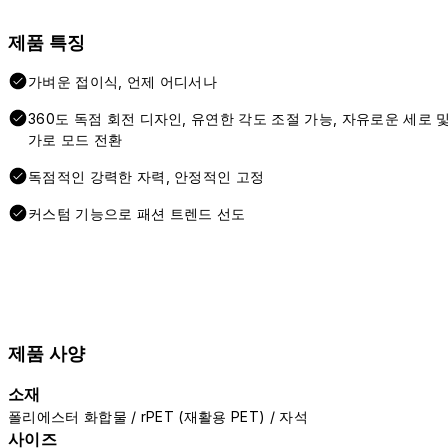
제품 특징
가벼운 접이식, 언제 어디서나
360도 독점 회전 디자인, 유연한 각도 조절 가능, 자유로운 세로 
가로 모드 전환
독점적인 강력한 자력, 안정적인 고정
커스텀 기능으로 패션 트렌드 선도
제품 사양
소재
폴리에스터 화합물 / rPET (재활용 PET) / 자석
사이즈