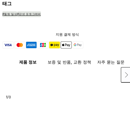
태그
#힐링 일상
#감성 포토그래퍼
지원 결제 방식
제품 정보
보증 및 반품, 교환 정책
자주 묻는 질문
1/0