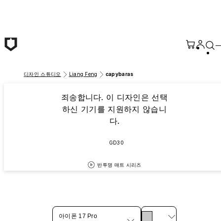
본문 바로가기
디자인 스튜디오
Liang Feng
capybaras
죄송합니다. 이 디자인은 선택
하신 기기를 지원하지 않습니
다.
GD30
반투명 매트 시리즈
아이폰 17 Pro