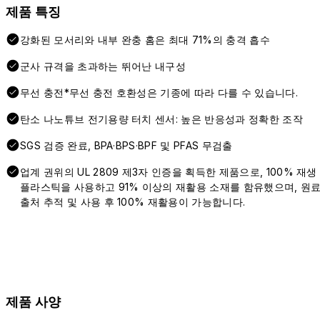
제품 특징
강화된 모서리와 내부 완충 홈은 최대 71%의 충격 흡수
군사 규격을 초과하는 뛰어난 내구성
무선 충전*무선 충전 호환성은 기종에 따라 다를 수 있습니다.
탄소 나노튜브 전기용량 터치 센서: 높은 반응성과 정확한 조작
SGS 검증 완료, BPA·BPS·BPF 및 PFAS 무검출
업계 권위의 UL 2809 제3자 인증을 획득한 제품으로, 100% 재생
플라스틱을 사용하고 91% 이상의 재활용 소재를 함유했으며, 원
출처 추적 및 사용 후 100% 재활용이 가능합니다.
제품 사양