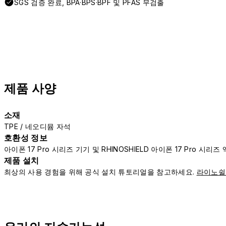
SGS 검증 완료, BPA·BPS·BPF 및 PFAS 무검출
제품 사양
소재
TPE / 네오디뮴 자석
호환성 정보
아이폰 17 Pro 시리즈 기기 및 RHINOSHIELD 아이폰 17 Pro 시
제품 설치
최상의 사용 경험을 위해 공식 설치 튜토리얼을 참고하세요.
라이노쉴