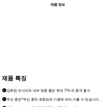
제품 정보
제품 특징
강화된 모서리와 내부 완충 홈은 최대 71%의 충격 흡수
무선 충전*무선 충전 호환성은 기종에 따라 다를 수 있습니다.