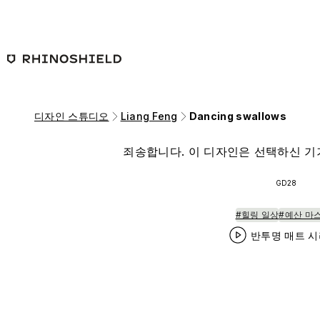
본문 바로가기
디자인 스튜디오
Liang Feng
Dancing swallows
죄송합니다. 이 디자인은 선택하신 기
GD28
#힐링 일상
#예산 마
반투명 매트 