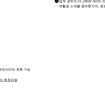
업계 권위의 UL 2809 제3자
재활용 소재를 함유했으며, 원료
리즈 액세서리와 호환 가능
드 튜토리얼