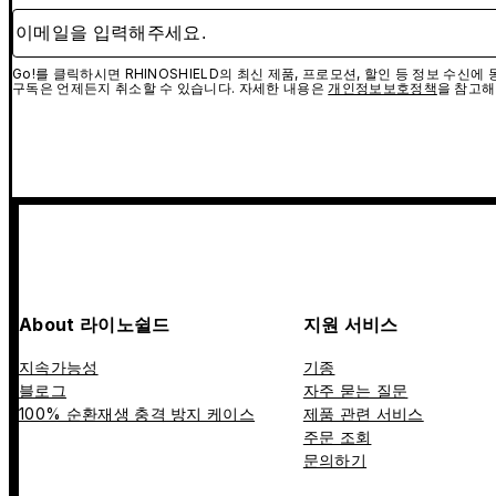
이메일을 입력해주세요.
Go!를 클릭하시면 RHINOSHIELD의 최신 제품, 프로모션, 할인 등 정보 수신
구독은 언제든지 취소할 수 있습니다. 자세한 내용은
개인정보보호정책
을 참고해
About 라이노쉴드
지원 서비스
지속가능성
기종
블로그
자주 묻는 질문
100% 순환재생 충격 방지 케이스
제품 관련 서비스
주문 조회
문의하기