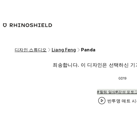
본문 바로가기
디자인 스튜디오
Liang Feng
Panda
죄송합니다. 이 디자인은 선택하신 기
GD19
#힐링 일상
#감성 포토
반투명 매트 