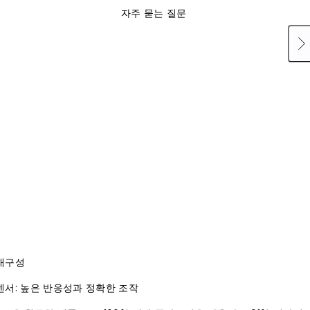
자주 묻는 질문
내구성
센서: 높은 반응성과 정확한 조작