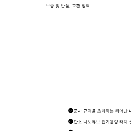
보증 및 반품, 교환 정책
군사 규격을 초과하는 뛰어난 
탄소 나노튜브 전기용량 터치 