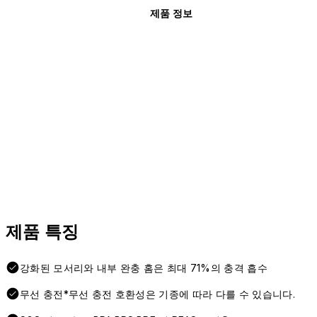
제품 정보
제품 특징
강화된 모서리와 내부 완충 홈은 최대 71%의 충격 흡수
무선 충전*무선 충전 호환성은 기종에 따라 다를 수 있습니다.