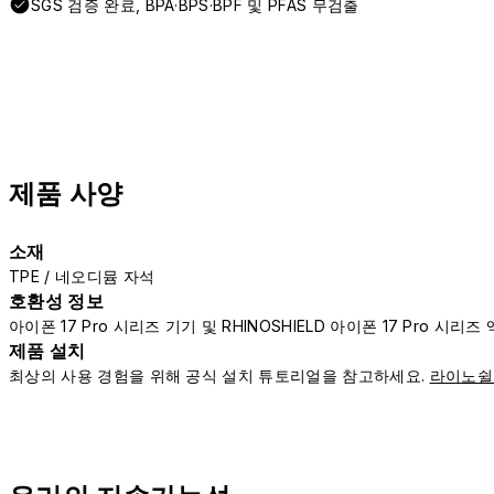
SGS 검증 완료, BPA·BPS·BPF 및 PFAS 무검출
제품 사양
소재
TPE / 네오디뮴 자석
호환성 정보
아이폰 17 Pro 시리즈 기기 및 RHINOSHIELD 아이폰 17 Pro 시
제품 설치
최상의 사용 경험을 위해 공식 설치 튜토리얼을 참고하세요.
라이노쉴