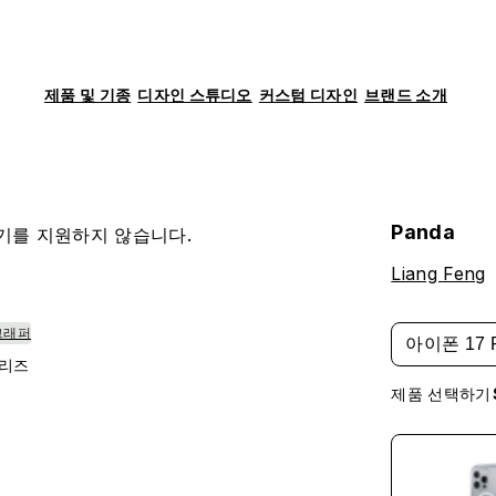
제품 및 기종
디자인 스튜디오
커스텀 디자인
브랜드 소개
Panda
기를 지원하지 않습니다.
Liang Feng
그래퍼
아이폰 17 
시리즈
제품 선택하기