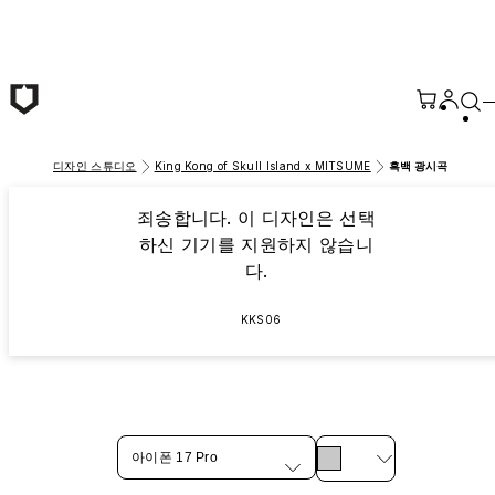
본문 바로가기
디자인 스튜디오
King Kong of Skull Island x MITSUME
흑백 광시곡
죄송합니다. 이 디자인은 선택
하신 기기를 지원하지 않습니
다.
KKS06
아이폰 17 Pro