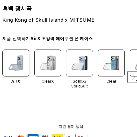
흑백 광시곡
King Kong of Skull Island x MITSUME
제품 선택하기
AirX 초강력 에어쿠션 폰 케이스
AirX
ClearX
SolidX/
Clear
SolidSuit
지원 결제 방식