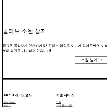
콜라보 소원 상자
꿈꿔온 콜라보가 있으신가요? 원하는 협업을 여기에 적어주세요. 여
분의 의견을 기다리고 있습니다!
소원 빌기!
About 라이노쉴드
지원 서비스
지속가능성
기종
블로그
자주 묻는 질문