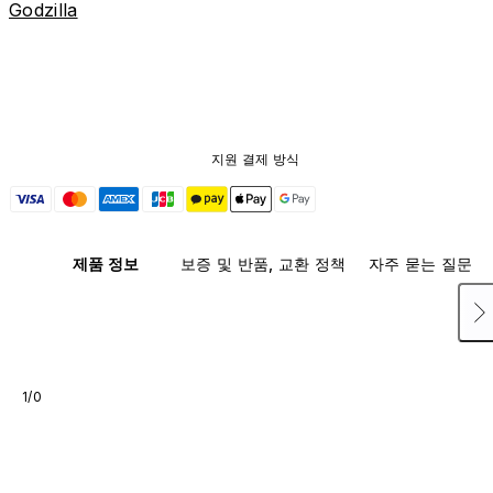
Godzilla
지원 결제 방식
제품 정보
보증 및 반품, 교환 정책
자주 묻는 질문
1/0