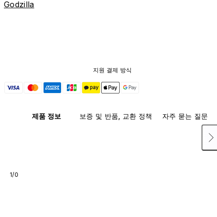
Godzilla
지원 결제 방식
제품 정보
보증 및 반품, 교환 정책
자주 묻는 질문
1/0