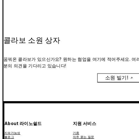
콜라보 소원 상자
꿈꿔온 콜라보가 있으신가요? 원하는 협업을 여기에 적어주세요. 여
분의 의견을 기다리고 있습니다!
소원 빌기!
About 라이노쉴드
지원 서비스
지속가능성
기종
블로그
자주 묻는 질문