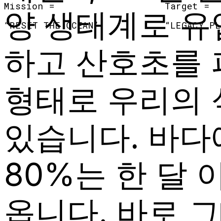
Mission =
Target =
양 생태계로 유
“
RESET THE OCEAN
”
“
LEGACY PL
하고 산호초를 
형태로 우리의 
있습니다. 바다
80%는 한 달
옵니다. 바로 그때