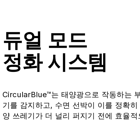
듀얼 모드
정화 시스템
CircularBlue™는 태양광으로 작동
기를 감지하고, 수면 선박이 이를 정확
양 쓰레기가 더 널리 퍼지기 전에 효율적