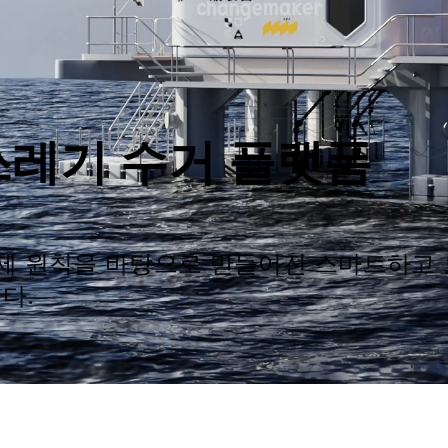
양 쓰레기 수거 플랫폼
경제 원칙을 바탕으로 만들어진 스마트하고
다.