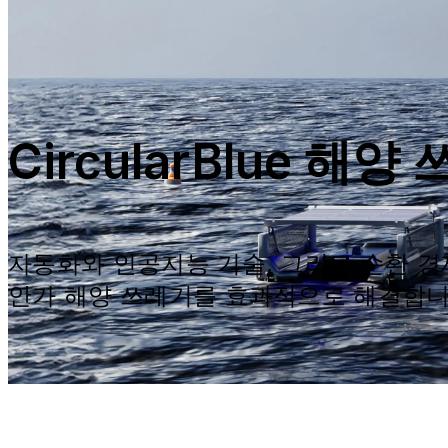
CircularBlue 해
자동화와 인공지능 기술, 그리고 순환 
안가 해양 쓰레기를 효과적으로 해결합니