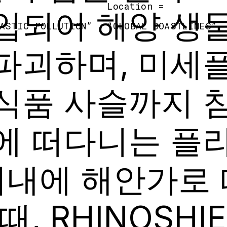
Location =
입되어 해양 생
ASTIC POLLUTION
”
“
GLOBAL COASTLINES
”
파괴하며, 미세
식품 사슬까지 
에 떠다니는 플
 이내에 해안가로
, RHINOSHI